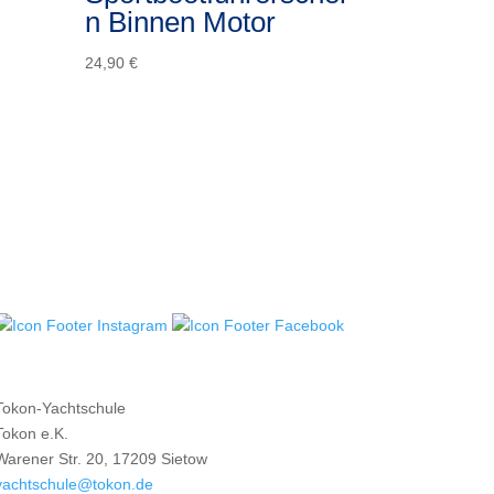
n Binnen Motor
24,90
€
Tokon-Yachtschule
Tokon e.K.
Warener Str. 20, 17209 Sietow
yachtschule@tokon.de