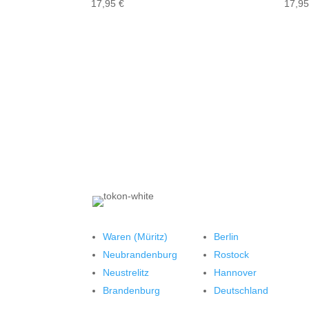
17,95
€
17,9
Waren (Müritz)
Berlin
Neubrandenburg
Rostock
Neustrelitz
Hannover
Brandenburg
Deutschland