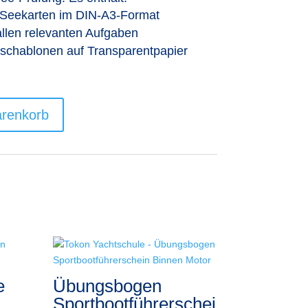
 Seekarten im DIN-A3-Format
allen relevanten Aufgaben
chablonen auf Transparentpapier
arenkorb
e
Übungsbogen
Sportbootführerschei