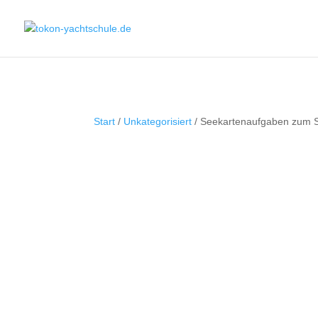
Start
/
Unkategorisiert
/ Seekartenaufgaben zum S