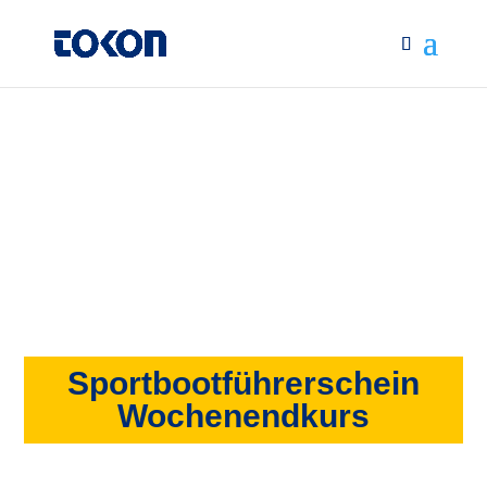
Sportbootführerschein
Wochenendkurs