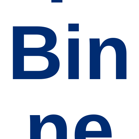
Bin
ne