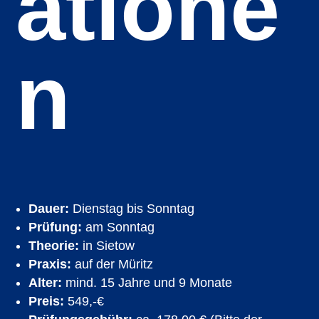
atione
n
Dauer:
Dienstag bis Sonntag
Prüfung:
am Sonntag
Theorie:
in Sietow
Praxis:
auf der Müritz
Alter:
mind. 15 Jahre und 9 Monate
Preis:
5
49,-€