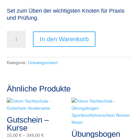
Set zum Üben der wichtigsten Knoten für Praxis
und Prüfung.
Trainings-
In den Warenkorb
Knotenset
Menge
Kategorie:
Unkategorisiert
Ähnliche Produkte
Gutschein –
Kurse
Übungsbogen
Preisspanne:
15,00
€
–
349,00
€